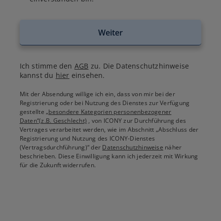
Weiter
Ich stimme den
AGB
zu. Die Datenschutzhinweise
kannst du
hier
einsehen.
Mit der Absendung willige ich ein, dass von mir bei der
Registrierung oder bei Nutzung des Dienstes zur Verfügung
gestellte
„besondere Kategorien personenbezogener
Daten“(z.B. Geschlecht)
, von ICONY zur Durchführung des
Vertrages verarbeitet werden, wie im Abschnitt „Abschluss der
Registrierung und Nutzung des ICONY-Dienstes
(Vertragsdurchführung)“ der
Datenschutzhinweise
näher
beschrieben. Diese Einwilligung kann ich jederzeit mit Wirkung
für die Zukunft widerrufen.