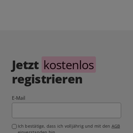
Jetzt
kostenlos
registrieren
E-Mail
Ich bestätige, dass ich volljährig und mit den
AGB
einverstanden bin.