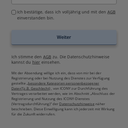
Ich bestätige, dass ich volljährig und mit den
AGB
einverstanden bin.
Weiter
Ich stimme den
AGB
zu. Die Datenschutzhinweise
kannst du
hier
einsehen.
Mit der Absendung willige ich ein, dass von mir bei der
Registrierung oder bei Nutzung des Dienstes zur Verfügung
gestellte
„besondere Kategorien personenbezogener
Daten“(z.B. Geschlecht)
, von ICONY zur Durchführung des
Vertrages verarbeitet werden, wie im Abschnitt „Abschluss der
Registrierung und Nutzung des ICONY-Dienstes
(Vertragsdurchführung)“ der
Datenschutzhinweise
näher
beschrieben. Diese Einwilligung kann ich jederzeit mit Wirkung
für die Zukunft widerrufen.