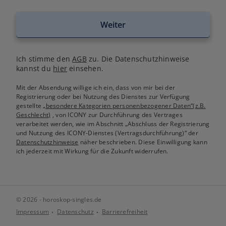
Weiter
Ich stimme den
AGB
zu. Die Datenschutzhinweise
kannst du
hier
einsehen.
Mit der Absendung willige ich ein, dass von mir bei der
Registrierung oder bei Nutzung des Dienstes zur Verfügung
gestellte
„besondere Kategorien personenbezogener Daten“(z.B.
Geschlecht)
, von ICONY zur Durchführung des Vertrages
verarbeitet werden, wie im Abschnitt „Abschluss der Registrierung
und Nutzung des ICONY-Dienstes (Vertragsdurchführung)“ der
Datenschutzhinweise
näher beschrieben. Diese Einwilligung kann
ich jederzeit mit Wirkung für die Zukunft widerrufen.
© 2026 - horoskop-singles.de
Impressum
Datenschutz
Barrierefreiheit