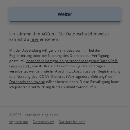
Weiter
Ich stimme den
AGB
zu. Die Datenschutzhinweise
kannst du
hier
einsehen.
Mit der Absendung willige ich ein, dass von mir bei der
Registrierung oder bei Nutzung des Dienstes zur Verfügung
gestellte
„besondere Kategorien personenbezogener Daten“(z.B.
Geschlecht)
, von ICONY zur Durchführung des Vertrages
verarbeitet werden, wie im Abschnitt „Abschluss der Registrierung
und Nutzung des ICONY-Dienstes (Vertragsdurchführung)“ der
Datenschutzhinweise
näher beschrieben. Diese Einwilligung kann
ich jederzeit mit Wirkung für die Zukunft widerrufen.
© 2026 - horoskop-singles.de
Impressum
Datenschutz
Barrierefreiheit