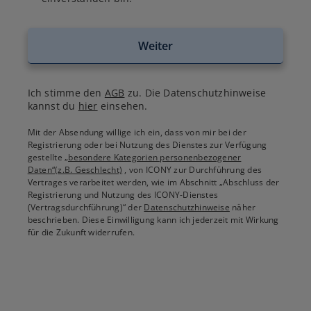
Weiter
Ich stimme den
AGB
zu. Die Datenschutzhinweise
kannst du
hier
einsehen.
Mit der Absendung willige ich ein, dass von mir bei der
Registrierung oder bei Nutzung des Dienstes zur Verfügung
gestellte
„besondere Kategorien personenbezogener
Daten“(z.B. Geschlecht)
, von ICONY zur Durchführung des
Vertrages verarbeitet werden, wie im Abschnitt „Abschluss der
Registrierung und Nutzung des ICONY-Dienstes
(Vertragsdurchführung)“ der
Datenschutzhinweise
näher
beschrieben. Diese Einwilligung kann ich jederzeit mit Wirkung
für die Zukunft widerrufen.