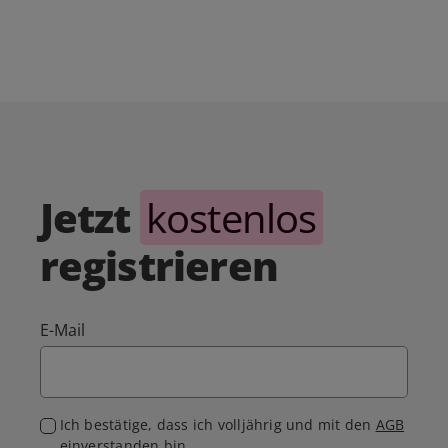
Jetzt
kostenlos
registrieren
E-Mail
Ich bestätige, dass ich volljährig und mit den
AGB
einverstanden bin.