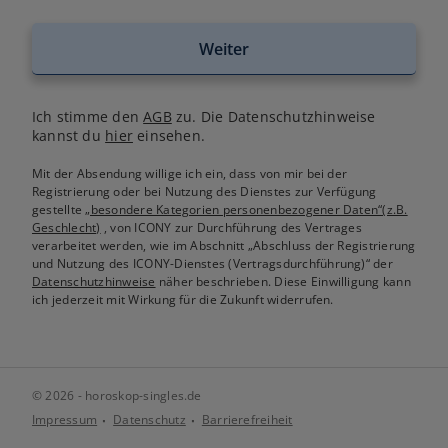
Weiter
Ich stimme den
AGB
zu. Die Datenschutzhinweise
kannst du
hier
einsehen.
Mit der Absendung willige ich ein, dass von mir bei der
Registrierung oder bei Nutzung des Dienstes zur Verfügung
gestellte
„besondere Kategorien personenbezogener Daten“(z.B.
Geschlecht)
, von ICONY zur Durchführung des Vertrages
verarbeitet werden, wie im Abschnitt „Abschluss der Registrierung
und Nutzung des ICONY-Dienstes (Vertragsdurchführung)“ der
Datenschutzhinweise
näher beschrieben. Diese Einwilligung kann
ich jederzeit mit Wirkung für die Zukunft widerrufen.
© 2026 - horoskop-singles.de
Impressum
Datenschutz
Barrierefreiheit