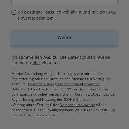
Ich bestätige, dass ich volljährig und mit den
AGB
einverstanden bin.
Weiter
Ich stimme den
AGB
zu. Die Datenschutzhinweise
kannst du
hier
einsehen.
Mit der Absendung willige ich ein, dass von mir bei der
Registrierung oder bei Nutzung des Dienstes zur Verfügung
gestellte
„besondere Kategorien personenbezogener
Daten“(z.B. Geschlecht)
, von ICONY zur Durchführung des
Vertrages verarbeitet werden, wie im Abschnitt „Abschluss der
Registrierung und Nutzung des ICONY-Dienstes
(Vertragsdurchführung)“ der
Datenschutzhinweise
näher
beschrieben. Diese Einwilligung kann ich jederzeit mit Wirkung
für die Zukunft widerrufen.