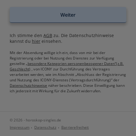
Weiter
Ich stimme den
AGB
zu. Die Datenschutzhinweise
kannst du
hier
einsehen.
Mit der Absendung willige ich ein, dass von mir bei der
Registrierung oder bei Nutzung des Dienstes zur Verfügung
gestellte
„besondere Kategorien personenbezogener Daten“(z.B.
Geschlecht)
, von ICONY zur Durchführung des Vertrages
verarbeitet werden, wie im Abschnitt „Abschluss der Registrierung
und Nutzung des ICONY-Dienstes (Vertragsdurchführung)“ der
Datenschutzhinweise
näher beschrieben. Diese Einwilligung kann
ich jederzeit mit Wirkung für die Zukunft widerrufen.
© 2026 - horoskop-singles.de
Impressum
Datenschutz
Barrierefreiheit