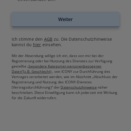
Weiter
Ich stimme den
AGB
zu. Die Datenschutzhinweise
kannst du
hier
einsehen.
Mit der Absendung willige ich ein, dass von mir bei der
Registrierung oder bei Nutzung des Dienstes zur Verfügung
gestellte
„besondere Kategorien personenbezogener
Daten“(z.B. Geschlecht)
, von ICONY zur Durchführung des
Vertrages verarbeitet werden, wie im Abschnitt „Abschluss der
Registrierung und Nutzung des ICONY-Dienstes
(Vertragsdurchführung)“ der
Datenschutzhinweise
näher
beschrieben. Diese Einwilligung kann ich jederzeit mit Wirkung
für die Zukunft widerrufen.