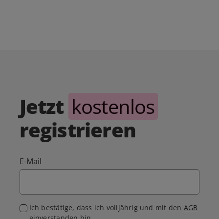
Jetzt
kostenlos
registrieren
E-Mail
Ich bestätige, dass ich volljährig und mit den
AGB
einverstanden bin.