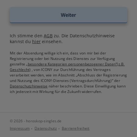
Weiter
Ich stimme den
AGB
zu. Die Datenschutzhinweise
kannst du
hier
einsehen.
Mit der Absendung willige ich ein, dass von mir bei der
Registrierung oder bei Nutzung des Dienstes zur Verfügung
gestellte
„besondere Kategorien personenbezogener Daten“(z.B.
Geschlecht)
, von ICONY zur Durchführung des Vertrages
verarbeitet werden, wie im Abschnitt „Abschluss der Registrierung
und Nutzung des ICONY-Dienstes (Vertragsdurchführung)“ der
Datenschutzhinweise
näher beschrieben. Diese Einwilligung kann
ich jederzeit mit Wirkung für die Zukunft widerrufen.
© 2026 - horoskop-singles.de
Impressum
Datenschutz
Barrierefreiheit