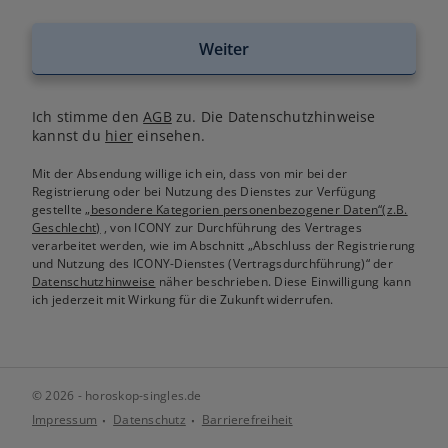
Weiter
Ich stimme den
AGB
zu. Die Datenschutzhinweise
kannst du
hier
einsehen.
Mit der Absendung willige ich ein, dass von mir bei der
Registrierung oder bei Nutzung des Dienstes zur Verfügung
gestellte
„besondere Kategorien personenbezogener Daten“(z.B.
Geschlecht)
, von ICONY zur Durchführung des Vertrages
verarbeitet werden, wie im Abschnitt „Abschluss der Registrierung
und Nutzung des ICONY-Dienstes (Vertragsdurchführung)“ der
Datenschutzhinweise
näher beschrieben. Diese Einwilligung kann
ich jederzeit mit Wirkung für die Zukunft widerrufen.
© 2026 - horoskop-singles.de
Impressum
Datenschutz
Barrierefreiheit