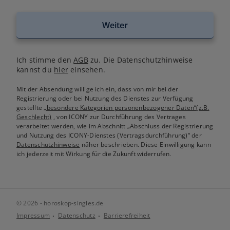
Weiter
Ich stimme den
AGB
zu. Die Datenschutzhinweise
kannst du
hier
einsehen.
Mit der Absendung willige ich ein, dass von mir bei der
Registrierung oder bei Nutzung des Dienstes zur Verfügung
gestellte
„besondere Kategorien personenbezogener Daten“(z.B.
Geschlecht)
, von ICONY zur Durchführung des Vertrages
verarbeitet werden, wie im Abschnitt „Abschluss der Registrierung
und Nutzung des ICONY-Dienstes (Vertragsdurchführung)“ der
Datenschutzhinweise
näher beschrieben. Diese Einwilligung kann
ich jederzeit mit Wirkung für die Zukunft widerrufen.
© 2026 - horoskop-singles.de
Impressum
Datenschutz
Barrierefreiheit