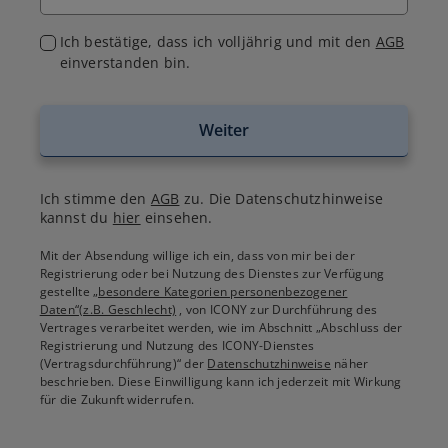
Ich bestätige, dass ich volljährig und mit den
AGB
einverstanden bin.
Weiter
Ich stimme den
AGB
zu. Die Datenschutzhinweise
kannst du
hier
einsehen.
Mit der Absendung willige ich ein, dass von mir bei der
Registrierung oder bei Nutzung des Dienstes zur Verfügung
gestellte
„besondere Kategorien personenbezogener
Daten“(z.B. Geschlecht)
, von ICONY zur Durchführung des
Vertrages verarbeitet werden, wie im Abschnitt „Abschluss der
Registrierung und Nutzung des ICONY-Dienstes
(Vertragsdurchführung)“ der
Datenschutzhinweise
näher
beschrieben. Diese Einwilligung kann ich jederzeit mit Wirkung
für die Zukunft widerrufen.