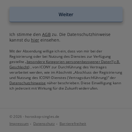
Weiter
Ich stimme den
AGB
zu. Die Datenschutzhinweise
kannst du
hier
einsehen.
Mit der Absendung willige ich ein, dass von mir bei der
Registrierung oder bei Nutzung des Dienstes zur Verfügung
gestellte
„besondere Kategorien personenbezogener Daten“(z.B.
Geschlecht)
, von ICONY zur Durchführung des Vertrages
verarbeitet werden, wie im Abschnitt „Abschluss der Registrierung
und Nutzung des ICONY-Dienstes (Vertragsdurchführung)“ der
Datenschutzhinweise
näher beschrieben. Diese Einwilligung kann
ich jederzeit mit Wirkung für die Zukunft widerrufen.
© 2026 - horoskop-singles.de
Impressum
Datenschutz
Barrierefreiheit