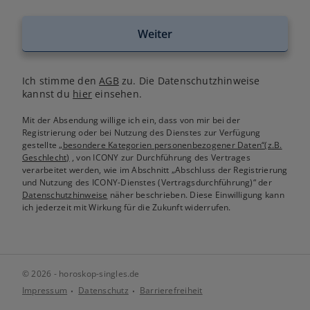
Weiter
Ich stimme den
AGB
zu. Die Datenschutzhinweise
kannst du
hier
einsehen.
Mit der Absendung willige ich ein, dass von mir bei der
Registrierung oder bei Nutzung des Dienstes zur Verfügung
gestellte
„besondere Kategorien personenbezogener Daten“(z.B.
Geschlecht)
, von ICONY zur Durchführung des Vertrages
verarbeitet werden, wie im Abschnitt „Abschluss der Registrierung
und Nutzung des ICONY-Dienstes (Vertragsdurchführung)“ der
Datenschutzhinweise
näher beschrieben. Diese Einwilligung kann
ich jederzeit mit Wirkung für die Zukunft widerrufen.
© 2026 - horoskop-singles.de
Impressum
Datenschutz
Barrierefreiheit