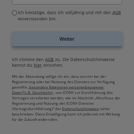
Ich bestätige, dass ich volljährig und mit den
AGB
einverstanden bin.
Weiter
Ich stimme den
AGB
zu. Die Datenschutzhinweise
kannst du
hier
einsehen.
Mit der Absendung willige ich ein, dass von mir bei der
Registrierung oder bei Nutzung des Dienstes zur Verfügung
gestellte
„besondere Kategorien personenbezogener
Daten“(z.B. Geschlecht)
, von ICONY zur Durchführung des
Vertrages verarbeitet werden, wie im Abschnitt „Abschluss der
Registrierung und Nutzung des ICONY-Dienstes
(Vertragsdurchführung)“ der
Datenschutzhinweise
näher
beschrieben. Diese Einwilligung kann ich jederzeit mit Wirkung
für die Zukunft widerrufen.