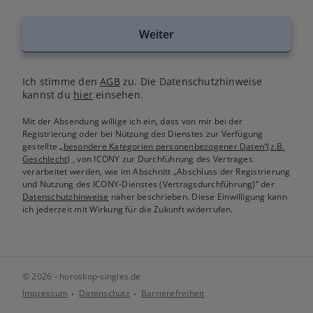
Weiter
Ich stimme den
AGB
zu. Die Datenschutzhinweise
kannst du
hier
einsehen.
Mit der Absendung willige ich ein, dass von mir bei der
Registrierung oder bei Nutzung des Dienstes zur Verfügung
gestellte
„besondere Kategorien personenbezogener Daten“(z.B.
Geschlecht)
, von ICONY zur Durchführung des Vertrages
verarbeitet werden, wie im Abschnitt „Abschluss der Registrierung
und Nutzung des ICONY-Dienstes (Vertragsdurchführung)“ der
Datenschutzhinweise
näher beschrieben. Diese Einwilligung kann
ich jederzeit mit Wirkung für die Zukunft widerrufen.
© 2026 - horoskop-singles.de
Impressum
Datenschutz
Barrierefreiheit