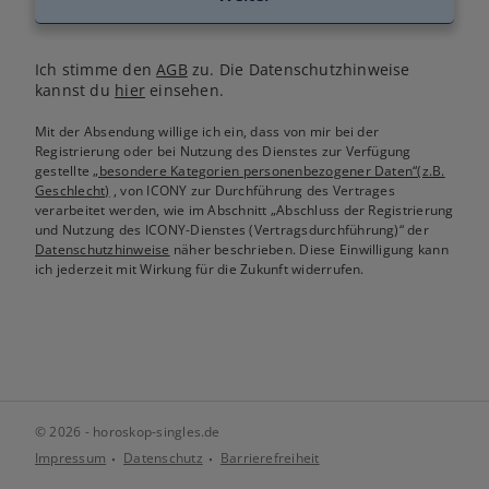
Ich stimme den
AGB
zu. Die Datenschutzhinweise
kannst du
hier
einsehen.
Mit der Absendung willige ich ein, dass von mir bei der
Registrierung oder bei Nutzung des Dienstes zur Verfügung
gestellte
„besondere Kategorien personenbezogener Daten“(z.B.
Geschlecht)
, von ICONY zur Durchführung des Vertrages
verarbeitet werden, wie im Abschnitt „Abschluss der Registrierung
und Nutzung des ICONY-Dienstes (Vertragsdurchführung)“ der
Datenschutzhinweise
näher beschrieben. Diese Einwilligung kann
ich jederzeit mit Wirkung für die Zukunft widerrufen.
© 2026 - horoskop-singles.de
Impressum
Datenschutz
Barrierefreiheit