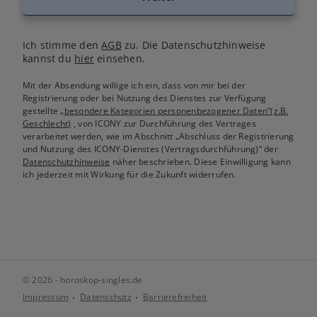
Ich stimme den
AGB
zu. Die Datenschutzhinweise
kannst du
hier
einsehen.
Mit der Absendung willige ich ein, dass von mir bei der
Registrierung oder bei Nutzung des Dienstes zur Verfügung
gestellte
„besondere Kategorien personenbezogener Daten“(z.B.
Geschlecht)
, von ICONY zur Durchführung des Vertrages
verarbeitet werden, wie im Abschnitt „Abschluss der Registrierung
und Nutzung des ICONY-Dienstes (Vertragsdurchführung)“ der
Datenschutzhinweise
näher beschrieben. Diese Einwilligung kann
ich jederzeit mit Wirkung für die Zukunft widerrufen.
© 2026 - horoskop-singles.de
Impressum
Datenschutz
Barrierefreiheit