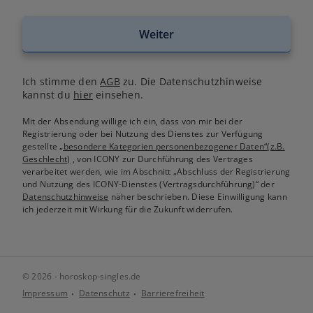
Weiter
Ich stimme den
AGB
zu. Die Datenschutzhinweise
kannst du
hier
einsehen.
Mit der Absendung willige ich ein, dass von mir bei der
Registrierung oder bei Nutzung des Dienstes zur Verfügung
gestellte
„besondere Kategorien personenbezogener Daten“(z.B.
Geschlecht)
, von ICONY zur Durchführung des Vertrages
verarbeitet werden, wie im Abschnitt „Abschluss der Registrierung
und Nutzung des ICONY-Dienstes (Vertragsdurchführung)“ der
Datenschutzhinweise
näher beschrieben. Diese Einwilligung kann
ich jederzeit mit Wirkung für die Zukunft widerrufen.
© 2026 - horoskop-singles.de
Impressum
Datenschutz
Barrierefreiheit