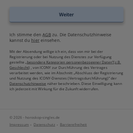
Weiter
Ich stimme den
AGB
zu. Die Datenschutzhinweise
kannst du
hier
einsehen.
Mit der Absendung willige ich ein, dass von mir bei der
Registrierung oder bei Nutzung des Dienstes zur Verfügung
gestellte
„besondere Kategorien personenbezogener Daten“(z.B.
Geschlecht)
, von ICONY zur Durchführung des Vertrages
verarbeitet werden, wie im Abschnitt „Abschluss der Registrierung
und Nutzung des ICONY-Dienstes (Vertragsdurchführung)“ der
Datenschutzhinweise
näher beschrieben. Diese Einwilligung kann
ich jederzeit mit Wirkung für die Zukunft widerrufen.
© 2026 - horoskop-singles.de
Impressum
Datenschutz
Barrierefreiheit