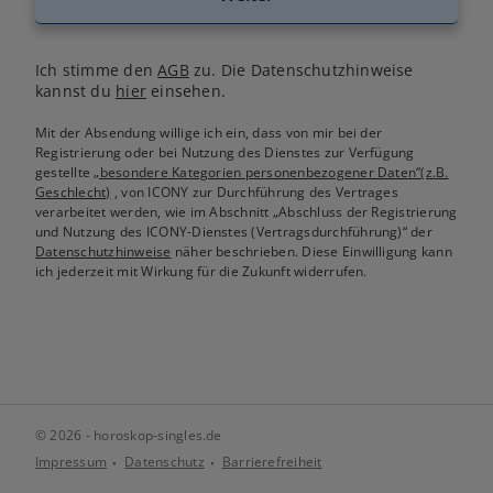
Ich stimme den
AGB
zu. Die Datenschutzhinweise
kannst du
hier
einsehen.
Mit der Absendung willige ich ein, dass von mir bei der
Registrierung oder bei Nutzung des Dienstes zur Verfügung
gestellte
„besondere Kategorien personenbezogener Daten“(z.B.
Geschlecht)
, von ICONY zur Durchführung des Vertrages
verarbeitet werden, wie im Abschnitt „Abschluss der Registrierung
und Nutzung des ICONY-Dienstes (Vertragsdurchführung)“ der
Datenschutzhinweise
näher beschrieben. Diese Einwilligung kann
ich jederzeit mit Wirkung für die Zukunft widerrufen.
© 2026 - horoskop-singles.de
Impressum
Datenschutz
Barrierefreiheit