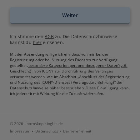
Weiter
Ich stimme den
AGB
zu. Die Datenschutzhinweise
kannst du
hier
einsehen.
Mit der Absendung willige ich ein, dass von mir bei der
Registrierung oder bei Nutzung des Dienstes zur Verfügung
gestellte
„besondere Kategorien personenbezogener Daten“(z.B.
Geschlecht)
, von ICONY zur Durchführung des Vertrages
verarbeitet werden, wie im Abschnitt „Abschluss der Registrierung
und Nutzung des ICONY-Dienstes (Vertragsdurchführung)“ der
Datenschutzhinweise
näher beschrieben. Diese Einwilligung kann
ich jederzeit mit Wirkung für die Zukunft widerrufen.
© 2026 - horoskop-singles.de
Impressum
Datenschutz
Barrierefreiheit