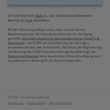
Ich stimme den
AGB
zu. Die Datenschutzhinweise
kannst du
hier
einsehen.
Mit der Absendung willige ich ein, dass von mir bei der
Registrierung oder bei Nutzung des Dienstes zur Verfügung
gestellte
„besondere Kategorien personenbezogener Daten“(z.B.
Geschlecht)
, von ICONY zur Durchführung des Vertrages
verarbeitet werden, wie im Abschnitt „Abschluss der Registrierung
und Nutzung des ICONY-Dienstes (Vertragsdurchführung)“ der
Datenschutzhinweise
näher beschrieben. Diese Einwilligung kann
ich jederzeit mit Wirkung für die Zukunft widerrufen.
© 2026 - horoskop-singles.de
Impressum
Datenschutz
Barrierefreiheit