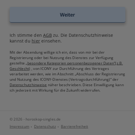
Weiter
Ich stimme den
AGB
zu. Die Datenschutzhinweise
kannst du
hier
einsehen.
Mit der Absendung willige ich ein, dass von mir bei der
Registrierung oder bei Nutzung des Dienstes zur Verfügung
gestellte
„besondere Kategorien personenbezogener Daten“(z.B.
Geschlecht)
, von ICONY zur Durchführung des Vertrages
verarbeitet werden, wie im Abschnitt „Abschluss der Registrierung
und Nutzung des ICONY-Dienstes (Vertragsdurchführung)“ der
Datenschutzhinweise
näher beschrieben. Diese Einwilligung kann
ich jederzeit mit Wirkung für die Zukunft widerrufen.
© 2026 - horoskop-singles.de
Impressum
Datenschutz
Barrierefreiheit