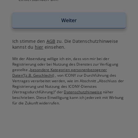
Weiter
Ich stimme den
AGB
zu. Die Datenschutzhinweise
kannst du
hier
einsehen.
Mit der Absendung willige ich ein, dass von mir bei der
Registrierung oder bei Nutzung des Dienstes zur Verfügung
gestellte
„besondere Kategorien personenbezogener
Daten“(z.B. Geschlecht)
, von ICONY zur Durchführung des
Vertrages verarbeitet werden, wie im Abschnitt „Abschluss der
Registrierung und Nutzung des ICONY-Dienstes
(Vertragsdurchführung)“ der
Datenschutzhinweise
näher
beschrieben. Diese Einwilligung kann ich jederzeit mit Wirkung
für die Zukunft widerrufen.