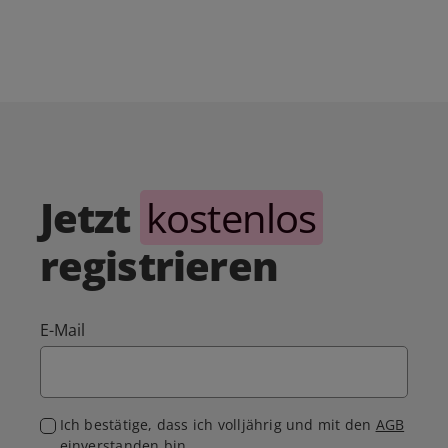
Jetzt
kostenlos
registrieren
E-Mail
Ich bestätige, dass ich volljährig und mit den
AGB
einverstanden bin.