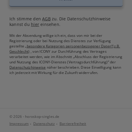
Ich stimme den
AGB
zu. Die Datenschutzhinweise
kannst du
hier
einsehen.
Mit der Absendung willige ich ein, dass von mir bei der
Registrierung oder bei Nutzung des Dienstes zur Verfügung
gestellte
„besondere Kategorien personenbezogener Daten“(z.B.
Geschlecht)
, von ICONY zur Durchführung des Vertrages
verarbeitet werden, wie im Abschnitt „Abschluss der Registrierung
und Nutzung des ICONY-Dienstes (Vertragsdurchführung)“ der
Datenschutzhinweise
näher beschrieben. Diese Einwilligung kann
ich jederzeit mit Wirkung für die Zukunft widerrufen.
© 2026 - horoskop-singles.de
Impressum
Datenschutz
Barrierefreiheit