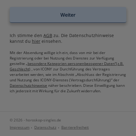
Weiter
Ich stimme den
AGB
zu. Die Datenschutzhinweise
kannst du
hier
einsehen.
Mit der Absendung willige ich ein, dass von mir bei der
Registrierung oder bei Nutzung des Dienstes zur Verfügung
gestellte
„besondere Kategorien personenbezogener Daten“(z.B.
Geschlecht)
, von ICONY zur Durchführung des Vertrages
verarbeitet werden, wie im Abschnitt „Abschluss der Registrierung
und Nutzung des ICONY-Dienstes (Vertragsdurchführung)“ der
Datenschutzhinweise
näher beschrieben. Diese Einwilligung kann
ich jederzeit mit Wirkung für die Zukunft widerrufen.
© 2026 - horoskop-singles.de
Impressum
Datenschutz
Barrierefreiheit